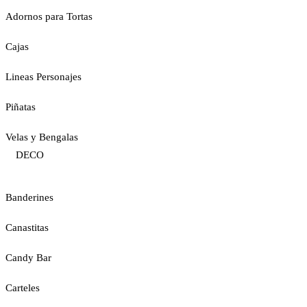
Adornos para Tortas
Cajas
Lineas Personajes
Piñatas
Velas y Bengalas
DECO
Banderines
Canastitas
Candy Bar
Carteles