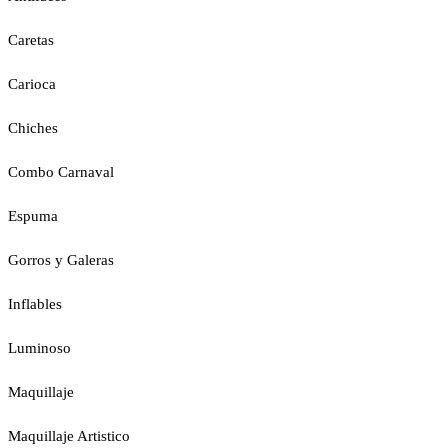
Caretas
Carioca
Chiches
Combo Carnaval
Espuma
Gorros y Galeras
Inflables
Luminoso
Maquillaje
Maquillaje Artistico